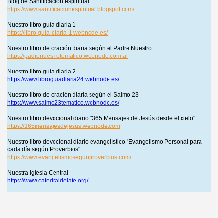
Blog de Santificación espiritual
https://www.santificacionespiritual.blogspot.com/
Nuestro libro guía diaria 1
https://libro-guia-diaria-1.webnode.es/
Nuestro libro de oración diaria según el Padre Nuestro
https://padrenuestrotematico.webnode.com.ar
Nuestro libro guía diaria 2
https://www.libroguiadiaria24.webnode.es/
Nuestro libro de oración diaria según el Salmo 23
https://www.salmo23tematico.webnode.es/
Nuestro libro devocional diario "365 Mensajes de Jesús desde el cielo".
https://365mensajesdejesus.webnode.com
Nuestro libro devocional diario evangelístico "Evangelismo Personal para
cada día según Proverbios"
https://www.evangelismosegunproverbios.com/
Nuestra Iglesia Central
https://www.catedraldelafe.org/