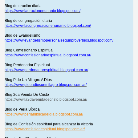
Blog de oración diaria
https://www.laoracionenunanio.blogspot.com/
Blog de congregación diaria
https://www.lacongregacionenunanio.blogspot.com/
Blog de Evangelismo
https://www.evangelismopersonalsegunproverbios.blogspot.com/
Blog Confesionario Espiritual
https://www.confesionarioespiritual.blogspot.com.ar/
Blog Perdonador Espiritual
https://www.perdonadorespiritual.blogspot.com.ar/
Blog Pide Un Milagro A Dios
https://www.pideadiosunmilagro.blogspot.com.ar/
Blog 2da Venida De Cristo
https://www.la2davenidadecristo.blogspot.com.ar/
Blog de Perla Bíblica
https://www.perlabiblicadeldia.blogspot.com.ar/
Blog de Confesión espiritual para alcanzar la victoria
https://www.confesionespiritual.blogspot.com.ar/