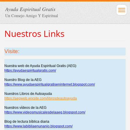
Ayuda Espiritual Gratis
Un Consejo Amigo Y Espiritual
Nuestros Links
Visite:
Nuestra web de Ayuda Espiritual Gratis (AEG)
https://ayudaespiritualgratis.com/
Nuestro Blog de la AEG
https://www.ayudaespiritualgratiseninternet.blogspot.com/
Nuestros Libros de Autoayuda
https://aegweb.wixsite.com/librosdeautoayuda
Nuestros vídeos de la AEG
https://www.videosmusicalesdelaaeg.blogspot.com/
Blog de lectura bíblica diaria
https://www.labibliaenunanio.blogspot.com/