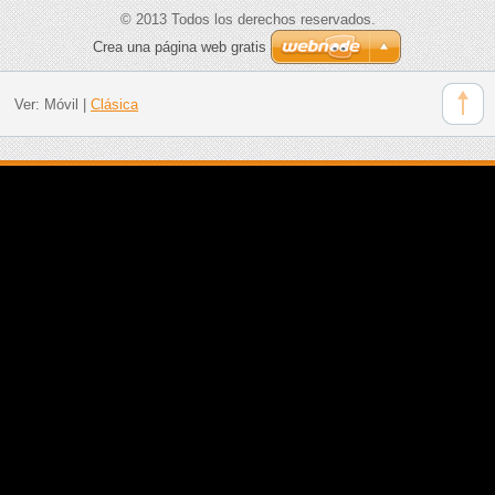
© 2013 Todos los derechos reservados.
Crea una página web gratis
Ver:
Móvil
|
Clásica