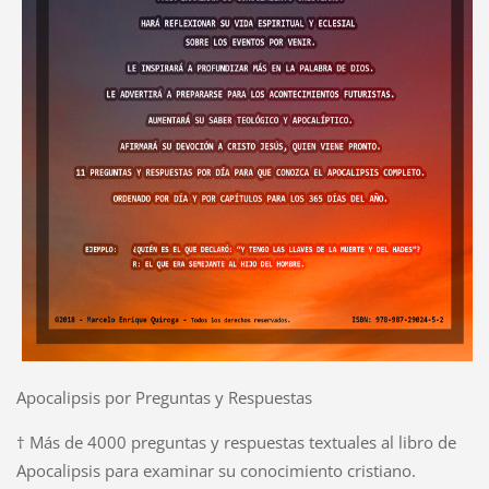
Apocalipsis por Preguntas y Respuestas
† Más de 4000 preguntas y respuestas textuales al libro de
Apocalipsis para examinar su conocimiento cristiano.