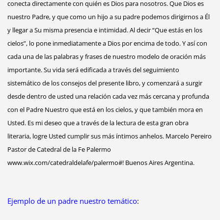
conecta directamente con quién es Dios para nosotros. Que Dios es
nuestro Padre, y que como un hijo a su padre podemos dirigirnos a Él
y llegar a Su misma presencia e intimidad. Al decir “Que estás en los
cielos”, lo pone inmediatamente a Dios por encima de todo. Y así con
cada una de las palabras y frases de nuestro modelo de oración más
importante. Su vida será edificada a través del seguimiento
sistemático de los consejos del presente libro, y comenzará a surgir
desde dentro de usted una relación cada vez más cercana y profunda
con el Padre Nuestro que está en los cielos, y que también mora en
Usted. Es mi deseo que a través de la lectura de esta gran obra
literaria, logre Usted cumplir sus más íntimos anhelos. Marcelo Pereiro
Pastor de Catedral de la Fe Palermo
www.wix.com/catedraldelafe/palermo#! Buenos Aires Argentina.
Ejemplo de un padre nuestro temático
: